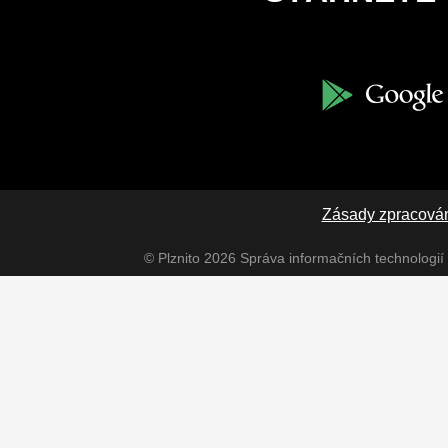
Zásady zpracován
© Plznito 2026
Správa informačních technologií