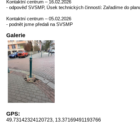
Kontaktní centrum – 16.02.2026
- odpověď SVSMP, Úsek technických činností: Zařadíme do planu
Kontaktní centrum – 05.02.2026
- podnět jsme předali na SVSMP
Galerie
GPS:
49.73142324120723, 13.37169491193766