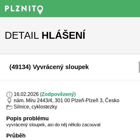
DETAIL
HLÁŠENÍ
(49134) Vyvrácený sloupek
16.02.2026
(Zodpovězený)
nám. Míru 2443/4, 301 00 Plzeň-Plzeň 3, Česko
Silnice, cyklostezky
Popis problému
vyvrácený sloupek, asi do něj někdo zacouval
Průběh