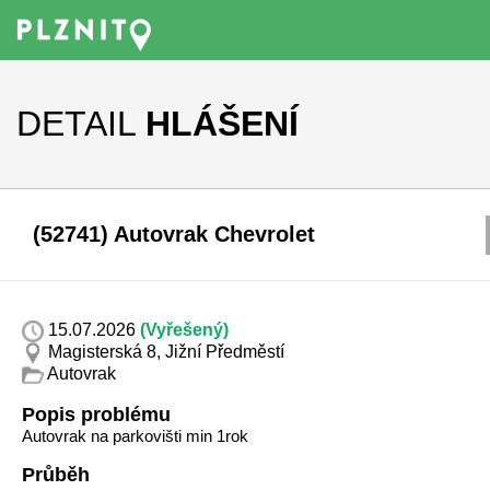
DETAIL
HLÁŠENÍ
(52741) Autovrak Chevrolet
15.07.2026
(Vyřešený)
Magisterská 8, Jižní Předměstí
Autovrak
Popis problému
Autovrak na parkovišti min 1rok
Průběh