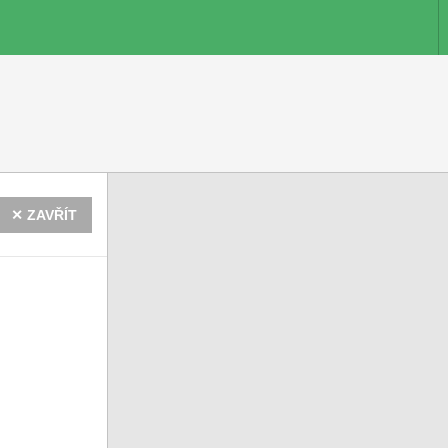
✕ ZAVŘÍT