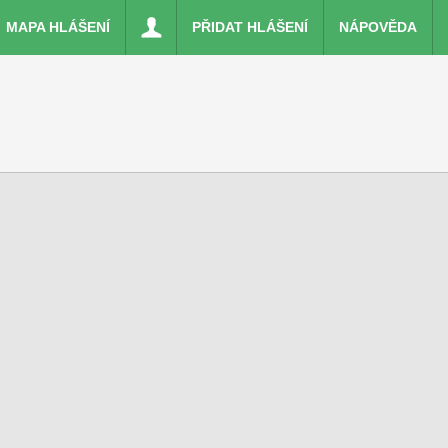
MAPA HLÁŠENÍ
PŘIDAT HLÁŠENÍ
NÁPOVĚDA