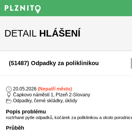
DETAIL
HLÁŠENÍ
(51487) Odpadky za poliklinikou
20.05.2026
(Nepatří městu)
Čapkovo náměstí 1, Plzeň 2-Slovany
Odpadky, černé skládky, úklidy
Popis problému
roztrhané pytle odpadků, kočárek za poliklinikou a okolo porodnic
Průběh